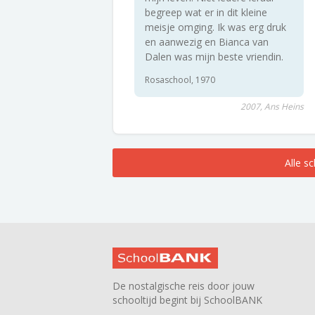
begreep wat er in dit kleine
meisje omging. Ik was erg druk
en aanwezig en Bianca van
Dalen was mijn beste vriendin.
Rosaschool, 1970
2007, Ans Heins
Alle s
De nostalgische reis door jouw
schooltijd begint bij SchoolBANK