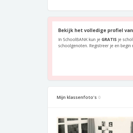
Bekijk het volledige profiel va
In SchoolBANK kun je
GRATIS
je scho
schoolgenoten. Registreer je en begin
Mijn klassenfoto's
0