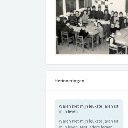
Herinneringen
1
Waren niet mijn leukste jaren uit
mijn leven.
Waren niet mijn leukste jaren uit
mijn leven. Niet iedere leraar