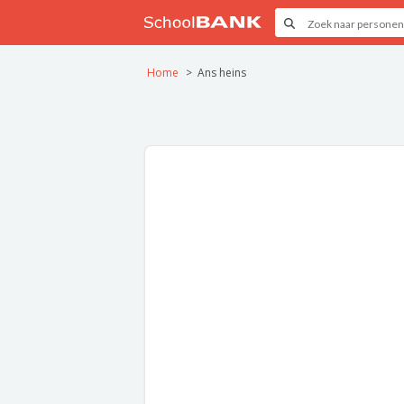
Home
Ans heins