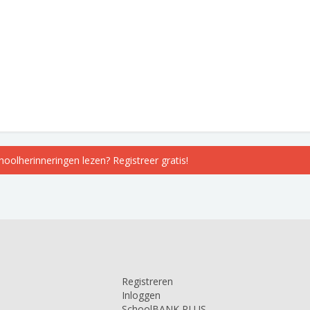
choolherinneringen lezen? Registreer gratis!
Registreren
Inloggen
SchoolBANK PLUS