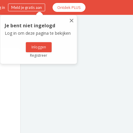
Ontdek PLUS
 in
Meld je gratis aan
×
Je bent niet ingelogd
Log in om deze pagina te bekijken
Inloggen
Registreer