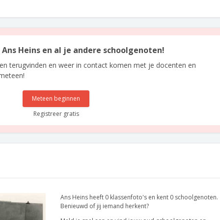
n Ans Heins en al je andere schoolgenoten!
len terugvinden en weer in contact komen met je docenten en
 meteen!
Meteen beginnen
Registreer gratis
Ans Heins heeft 0 klassenfoto's en kent 0 schoolgenoten.
Benieuwd of jij iemand herkent?