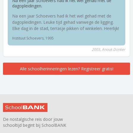
Na een jaar Schoevers had ik het wel gehad met de
dagopleidingen.
Na een jaar Schoevers had ik het wel gehad met de
dagopleidingen. Leuke tijd gehad vanwege de ligging.
Elke dag in de stad, terrasje pikken of winkelen. Heerlijk!
Instituut Schoevers, 1995
2003, Anouk Donker
Alle schoolherinneringen lezen? Registreer gratis!
De nostalgische reis door jouw
schooltijd begint bij SchoolBANK