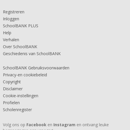
Registreren
Inloggen
SchoolBANK PLUS
Help
Verhalen
Over SchoolBANK
Geschiedenis van SchoolBANK
SchoolBANK Gebruiksvoorwaarden
Privacy-en cookiebeleid
Copyright
Disclaimer
Cookie-instellingen
Profielen
Scholenregister
Volg ons op
Facebook
en
Instagram
en ontvang leuke