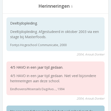
Herinneringen
6
Deeltijdopleiding.
Deeltijdopleiding. Afgestudeerd in oktober 2003 via een
stage bij Masterfoods.
Fontys Hogeschool Communicatie, 2000
2004, Anouk Donker
4/5 HAVO in een jaar tijd gedaan.
4/5 HAVO in een jaar tijd gedaan. Niet veel bijzondere
herinneringen aan deze school.
Eindhovens/Woensels Dag/Avo..., 1994
2004, Anouk Donker