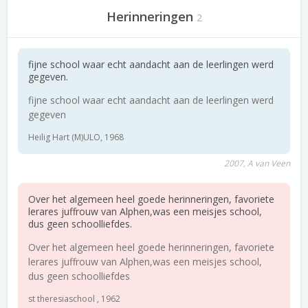
Herinneringen
2
fijne school waar echt aandacht aan de leerlingen werd
gegeven.
fijne school waar echt aandacht aan de leerlingen werd
gegeven
Heilig Hart (M)ULO, 1968
2007, A van Veen
Over het algemeen heel goede herinneringen, favoriete
lerares juffrouw van Alphen,was een meisjes school,
dus geen schoolliefdes.
Over het algemeen heel goede herinneringen, favoriete
lerares juffrouw van Alphen,was een meisjes school,
dus geen schoolliefdes
st theresiaschool , 1962