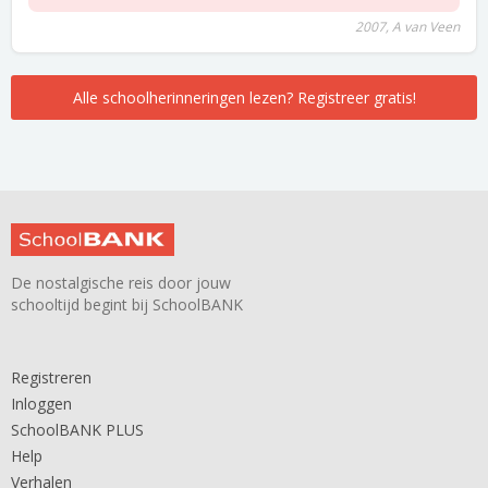
2007, A van Veen
Alle schoolherinneringen lezen? Registreer gratis!
De nostalgische reis door jouw
schooltijd begint bij SchoolBANK
Registreren
Inloggen
SchoolBANK PLUS
Help
Verhalen