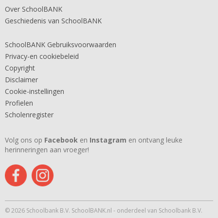
Over SchoolBANK
Geschiedenis van SchoolBANK
SchoolBANK Gebruiksvoorwaarden
Privacy-en cookiebeleid
Copyright
Disclaimer
Cookie-instellingen
Profielen
Scholenregister
Volg ons op
Facebook
en
Instagram
en ontvang leuke
herinneringen aan vroeger!
© 2026 Schoolbank B.V. SchoolBANK.nl - onderdeel van Schoolbank B.V.