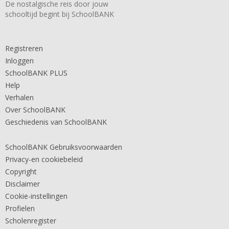
De nostalgische reis door jouw
schooltijd begint bij SchoolBANK
Registreren
Inloggen
SchoolBANK PLUS
Help
Verhalen
Over SchoolBANK
Geschiedenis van SchoolBANK
SchoolBANK Gebruiksvoorwaarden
Privacy-en cookiebeleid
Copyright
Disclaimer
Cookie-instellingen
Profielen
Scholenregister