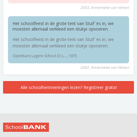
2003, Annemieke van Velsen
Het schoolfeest in de grote tent van Stuif 'es in, we
moesten allemaal verkleed een stukje opvoeren.
Het schoolfeest in de grote tent van Stuif 'es in, we
moesten allemaal verkleed een stukje opvoeren.
Openbare Lagere School (O.L..., 1975
2002, Annemieke van Velsen
Alle schoolherinneringen lezen? Registreer gratis!