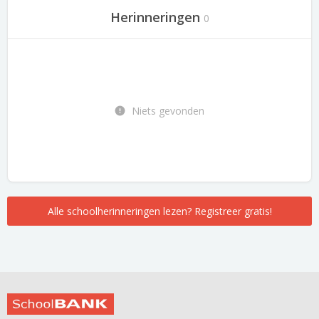
Herinneringen
0
Niets gevonden
Alle schoolherinneringen lezen? Registreer gratis!