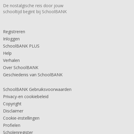
De nostalgische reis door jouw
schooltijd begint bij SchoolBANK
Registreren
Inloggen
SchoolBANK PLUS
Help
Verhalen
Over SchoolBANK
Geschiedenis van SchoolBANK
SchoolBANK Gebruiksvoorwaarden
Privacy-en cookiebeleid
Copyright
Disclaimer
Cookie-instellingen
Profielen
Scholenregister