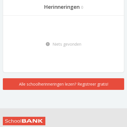
Herinneringen
0
Niets gevonden
Alle schoolherinneringen lezen? Registreer gratis!