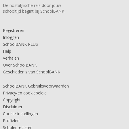
De nostalgische reis door jouw
schooltijd begint bij SchoolBANK
Registreren
Inloggen
SchoolBANK PLUS
Help
Verhalen
Over SchoolBANK
Geschiedenis van SchoolBANK
SchoolBANK Gebruiksvoorwaarden
Privacy-en cookiebeleid
Copyright
Disclaimer
Cookie-instellingen
Profielen
Scholenregister