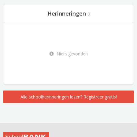
Herinneringen
0
Niets gevonden
Alle schoolherinneringen lezen? Registreer gratis!