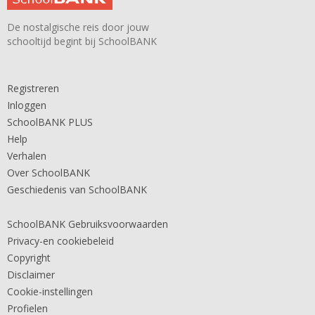
De nostalgische reis door jouw
schooltijd begint bij SchoolBANK
Registreren
Inloggen
SchoolBANK PLUS
Help
Verhalen
Over SchoolBANK
Geschiedenis van SchoolBANK
SchoolBANK Gebruiksvoorwaarden
Privacy-en cookiebeleid
Copyright
Disclaimer
Cookie-instellingen
Profielen