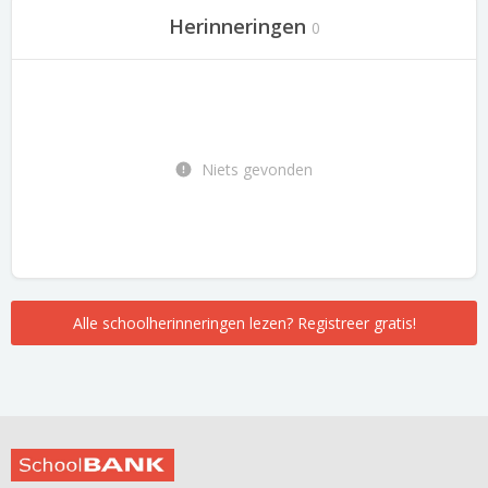
Herinneringen
0
Niets gevonden
Alle schoolherinneringen lezen? Registreer gratis!