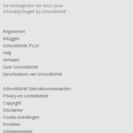
De nostalgische reis door jouw
schooltijd begint bij SchoolBANK
Registreren
Inloggen
SchoolBANK PLUS
Help
Verhalen
Over SchoolBANK
Geschiedenis van SchoolBANK
SchoolBANK Gebruiksvoorwaarden
Privacy-en cookiebeleid
Copyright
Disclaimer
Cookie-instellingen
Profielen
Scholenregister