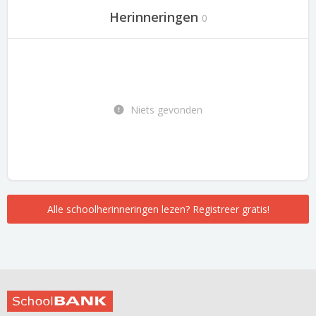
Herinneringen
0
Niets gevonden
Alle schoolherinneringen lezen? Registreer gratis!