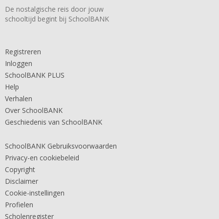
De nostalgische reis door jouw
schooltijd begint bij SchoolBANK
Registreren
Inloggen
SchoolBANK PLUS
Help
Verhalen
Over SchoolBANK
Geschiedenis van SchoolBANK
SchoolBANK Gebruiksvoorwaarden
Privacy-en cookiebeleid
Copyright
Disclaimer
Cookie-instellingen
Profielen
Scholenregister