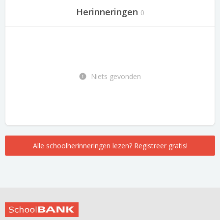
Herinneringen
0
Niets gevonden
Alle schoolherinneringen lezen? Registreer gratis!