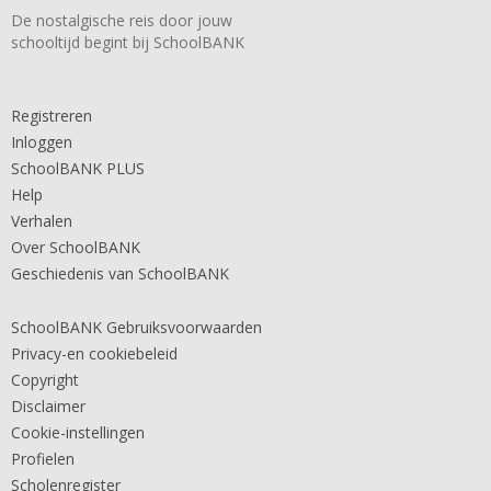
De nostalgische reis door jouw
schooltijd begint bij SchoolBANK
Registreren
Inloggen
SchoolBANK PLUS
Help
Verhalen
Over SchoolBANK
Geschiedenis van SchoolBANK
SchoolBANK Gebruiksvoorwaarden
Privacy-en cookiebeleid
Copyright
Disclaimer
Cookie-instellingen
Profielen
Scholenregister