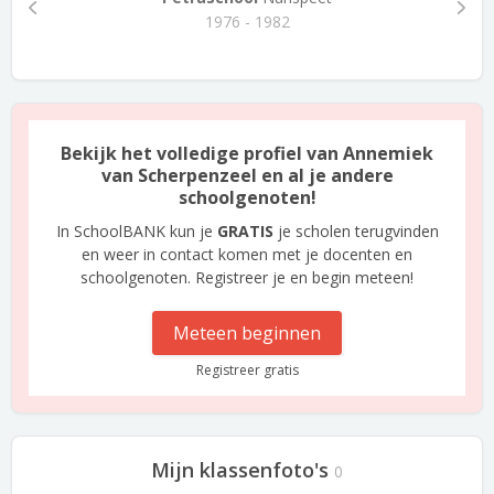
1976 - 1982
Bekijk het volledige profiel van Annemiek
van Scherpenzeel en al je andere
schoolgenoten!
In SchoolBANK kun je
GRATIS
je scholen terugvinden
en weer in contact komen met je docenten en
schoolgenoten. Registreer je en begin meteen!
Meteen beginnen
Registreer gratis
Mijn klassenfoto's
0