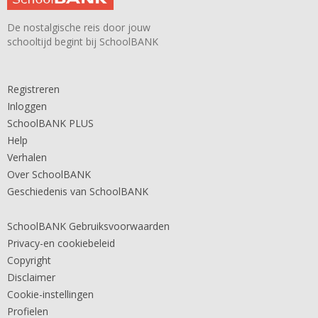
De nostalgische reis door jouw
schooltijd begint bij SchoolBANK
Registreren
Inloggen
SchoolBANK PLUS
Help
Verhalen
Over SchoolBANK
Geschiedenis van SchoolBANK
SchoolBANK Gebruiksvoorwaarden
Privacy-en cookiebeleid
Copyright
Disclaimer
Cookie-instellingen
Profielen