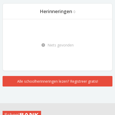
Herinneringen
0
Niets gevonden
Alle schoolherinneringen lezen? Registreer gratis!