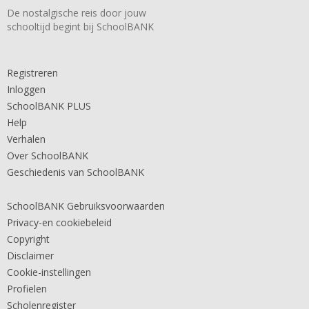
De nostalgische reis door jouw
schooltijd begint bij SchoolBANK
Registreren
Inloggen
SchoolBANK PLUS
Help
Verhalen
Over SchoolBANK
Geschiedenis van SchoolBANK
SchoolBANK Gebruiksvoorwaarden
Privacy-en cookiebeleid
Copyright
Disclaimer
Cookie-instellingen
Profielen
Scholenregister