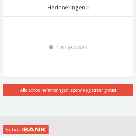
Herinneringen
0
Niets gevonden
Alle schoolherinneringen lezen? Registreer gratis!