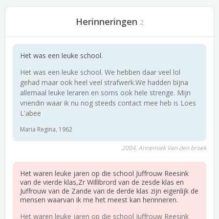
Herinneringen
2
Het was een leuke school.
Het was een leuke school. We hebben daar veel lol
gehad maar ook heel veel strafwerk.We hadden bijna
allemaal leuke leraren en soms ook hele strenge. Mijn
vriendin waar ik nu nog steeds contact mee heb is Loes
L'abee
Maria Regina, 1962
2004, Annemiek Van den broek
Het waren leuke jaren op die school Juffrouw Reesink
van de vierde klas,Zr Willibrord van de zesde klas en
Juffrouw van de Zande van de derde klas zijn eigenlijk de
mensen waarvan ik me het meest kan herinneren.
Het waren leuke jaren op die school Juffrouw Reesink