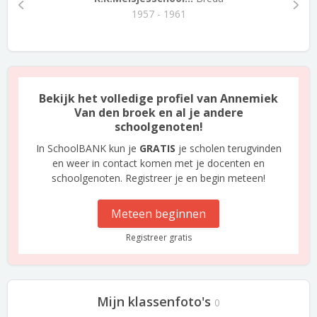
1957 - 1961
Bekijk het volledige profiel van Annemiek
Van den broek en al je andere
schoolgenoten!
In SchoolBANK kun je
GRATIS
je scholen terugvinden
en weer in contact komen met je docenten en
schoolgenoten. Registreer je en begin meteen!
Meteen beginnen
Registreer gratis
Mijn klassenfoto's
0