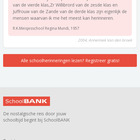
van de vierde klas,Zr Willibrord van de zesde klas en
Juffrouw van de Zande van de derde klas zijn eigenlijk de
mensen waarvan ik me het meest kan herinneren.
R.K.Meisjesschool Regina Mundi, 1957
2004, Annemiek Van den broek
Alle schoolherinneringen lezen? Registreer gratis!
De nostalgische reis door jouw
schooltijd begint bij SchoolBANK