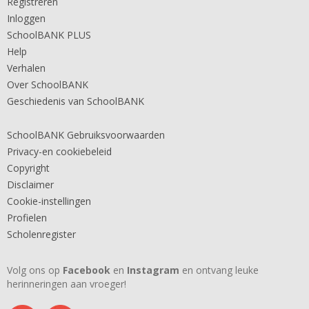
Registreren
Inloggen
SchoolBANK PLUS
Help
Verhalen
Over SchoolBANK
Geschiedenis van SchoolBANK
SchoolBANK Gebruiksvoorwaarden
Privacy-en cookiebeleid
Copyright
Disclaimer
Cookie-instellingen
Profielen
Scholenregister
Volg ons op
Facebook
en
Instagram
en ontvang leuke
herinneringen aan vroeger!