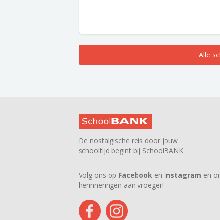
Alle s
De nostalgische reis door jouw
schooltijd begint bij SchoolBANK
Volg ons op
Facebook
en
Instagram
en on
herinneringen aan vroeger!