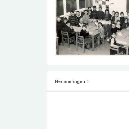
Herinneringen
0