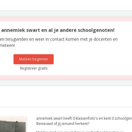
an annemiek swart en al je andere schoolgenoten!
len terugvinden en weer in contact komen met je docenten en
 meteen!
Meteen beginnen
Registreer gratis
annemiek swart heeft 0 klassenfoto's en kent 0 schoolgen
Benieuwd of jij iemand herkent?