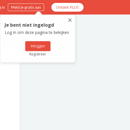
Ontdek PLUS
 in
Meld je gratis aan
×
Je bent niet ingelogd
Log in om deze pagina te bekijken
Inloggen
Registreer