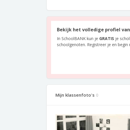
Bekijk het volledige profiel v
In SchoolBANK kun je
GRATIS
je scho
schoolgenoten. Registreer je en begin
Mijn klassenfoto's
0