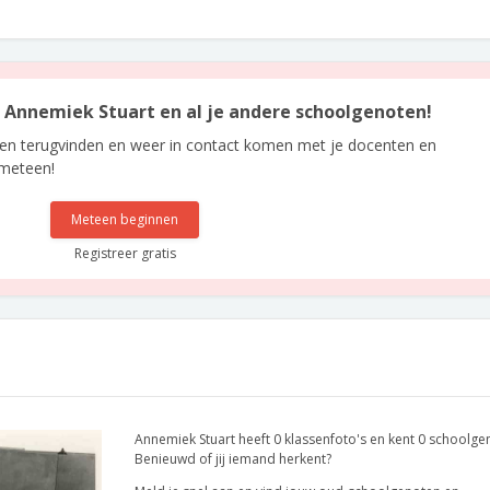
an Annemiek Stuart en al je andere schoolgenoten!
len terugvinden en weer in contact komen met je docenten en
 meteen!
Meteen beginnen
Registreer gratis
Annemiek Stuart heeft 0 klassenfoto's en kent 0 schoolge
Benieuwd of jij iemand herkent?