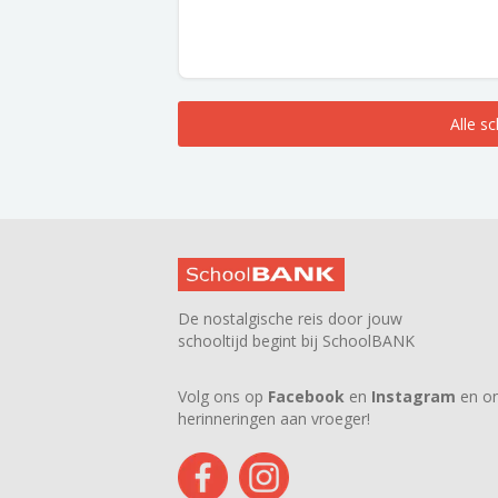
Alle s
De nostalgische reis door jouw
schooltijd begint bij SchoolBANK
Volg ons op
Facebook
en
Instagram
en on
herinneringen aan vroeger!