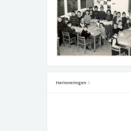
Herinneringen
0