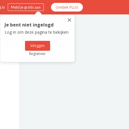
Ontdek PLUS
 in
Meld je gratis aan
×
Je bent niet ingelogd
Log in om deze pagina te bekijken
Inloggen
Registreer