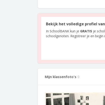
Bekijk het volledige profiel v
In SchoolBANK kun je
GRATIS
je scho
schoolgenoten. Registreer je en begin
Mijn klassenfoto's
0