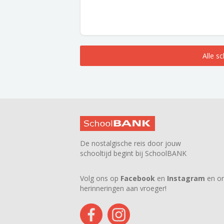
Alle s
De nostalgische reis door jouw
schooltijd begint bij SchoolBANK
Volg ons op
Facebook
en
Instagram
en on
herinneringen aan vroeger!