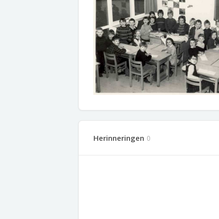
Herinneringen
0