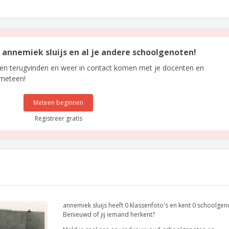
n annemiek sluijs en al je andere schoolgenoten!
len terugvinden en weer in contact komen met je docenten en
 meteen!
Meteen beginnen
Registreer gratis
annemiek sluijs heeft 0 klassenfoto's en kent 0 schoolgen
Benieuwd of jij iemand herkent?