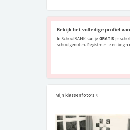
Bekijk het volledige profiel va
In SchoolBANK kun je
GRATIS
je scho
schoolgenoten. Registreer je en begin
Mijn klassenfoto's
0