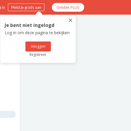
Ontdek PLUS
 in
Meld je gratis aan
×
Je bent niet ingelogd
Log in om deze pagina te bekijken
Inloggen
Registreer