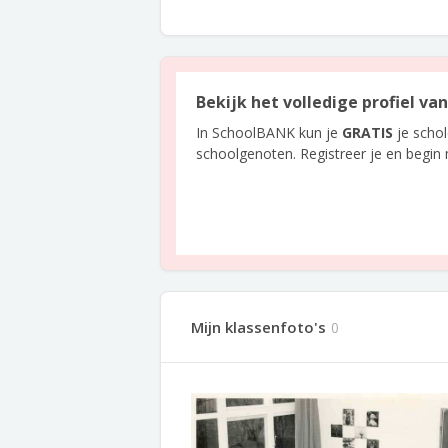
Bekijk het volledige profiel v
In SchoolBANK kun je
GRATIS
je scho
schoolgenoten. Registreer je en begin
Mijn klassenfoto's
0