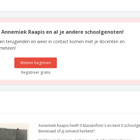
an Annemiek Raapis en al je andere schoolgenoten!
len terugvinden en weer in contact komen met je docenten en
 meteen!
Meteen beginnen
Registreer gratis
Annemiek Raapis heeft 0 klassenfoto's en kent 0 schoolg
Benieuwd of jij iemand herkent?