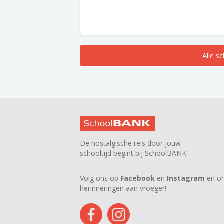
Alle s
De nostalgische reis door jouw
schooltijd begint bij SchoolBANK
Volg ons op
Facebook
en
Instagram
en on
herinneringen aan vroeger!