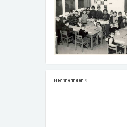
Herinneringen
0