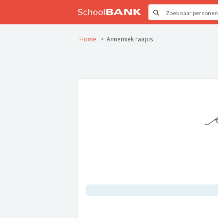
Home
Annemiek raapis
A