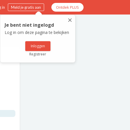
Ontdek PLUS
 in
Meld je gratis aan
×
Je bent niet ingelogd
Log in om deze pagina te bekijken
Inloggen
Registreer