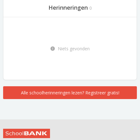
Herinneringen
0
Niets gevonden
Alle schoolherinneringen lezen? Registreer gratis!