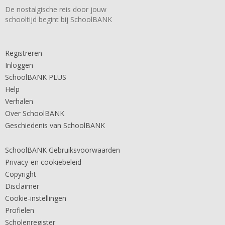
De nostalgische reis door jouw
schooltijd begint bij SchoolBANK
Registreren
Inloggen
SchoolBANK PLUS
Help
Verhalen
Over SchoolBANK
Geschiedenis van SchoolBANK
SchoolBANK Gebruiksvoorwaarden
Privacy-en cookiebeleid
Copyright
Disclaimer
Cookie-instellingen
Profielen
Scholenregister