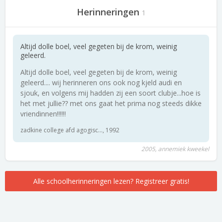
Herinneringen
1
Altijd dolle boel, veel gegeten bij de krom, weinig
geleerd.
Altijd dolle boel, veel gegeten bij de krom, weinig
geleerd.... wij herinneren ons ook nog kjeld audi en
sjouk, en volgens mij hadden zij een soort clubje...hoe is
het met jullie?? met ons gaat het prima nog steeds dikke
vriendinnen!!!!!!
zadkine college afd agogisc..., 1992
2005, annemiek kweekel
Alle schoolherinneringen lezen? Registreer gratis!