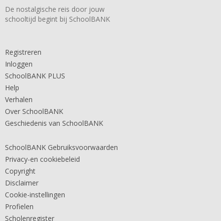
De nostalgische reis door jouw
schooltijd begint bij SchoolBANK
Registreren
Inloggen
SchoolBANK PLUS
Help
Verhalen
Over SchoolBANK
Geschiedenis van SchoolBANK
SchoolBANK Gebruiksvoorwaarden
Privacy-en cookiebeleid
Copyright
Disclaimer
Cookie-instellingen
Profielen
Scholenregister