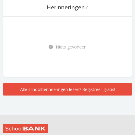
Herinneringen
0
Niets gevonden
Alle schoolherinneringen lezen? Registreer gratis!