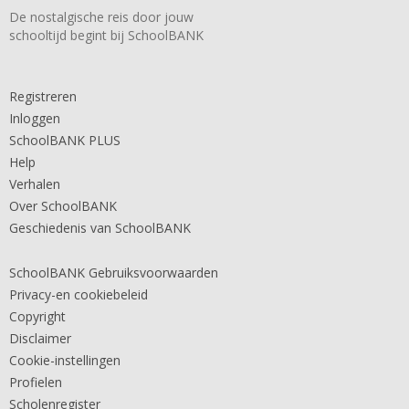
De nostalgische reis door jouw
schooltijd begint bij SchoolBANK
Registreren
Inloggen
SchoolBANK PLUS
Help
Verhalen
Over SchoolBANK
Geschiedenis van SchoolBANK
SchoolBANK Gebruiksvoorwaarden
Privacy-en cookiebeleid
Copyright
Disclaimer
Cookie-instellingen
Profielen
Scholenregister