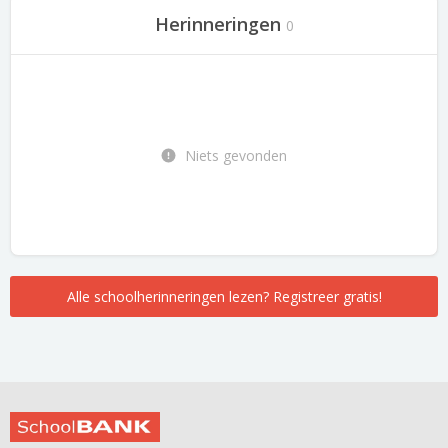
Herinneringen
0
Niets gevonden
Alle schoolherinneringen lezen? Registreer gratis!