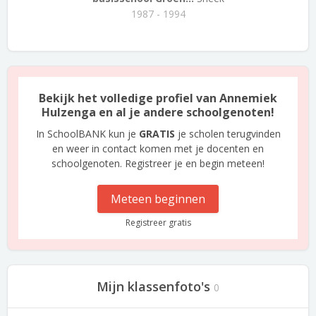
1987 - 1994
Bekijk het volledige profiel van Annemiek
Hulzenga en al je andere schoolgenoten!
In SchoolBANK kun je
GRATIS
je scholen terugvinden
en weer in contact komen met je docenten en
schoolgenoten. Registreer je en begin meteen!
Meteen beginnen
Registreer gratis
Mijn klassenfoto's
0