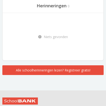
Herinneringen
0
Niets gevonden
Alle schoolherinneringen lezen? Registreer gratis!