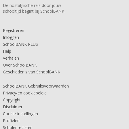
De nostalgische reis door jouw
schooltijd begint bij SchoolBANK
Registreren
Inloggen
SchoolBANK PLUS
Help
Verhalen
Over SchoolBANK
Geschiedenis van SchoolBANK
SchoolBANK Gebruiksvoorwaarden
Privacy-en cookiebeleid
Copyright
Disclaimer
Cookie-instellingen
Profielen
Scholenregister