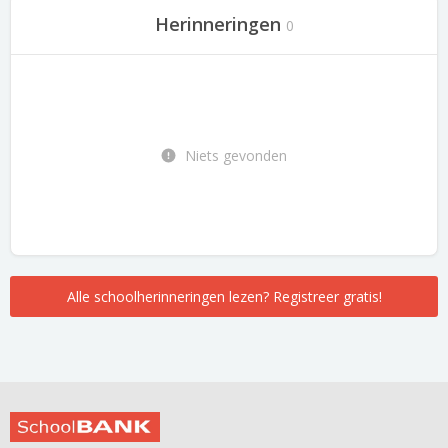
Herinneringen
0
Niets gevonden
Alle schoolherinneringen lezen? Registreer gratis!