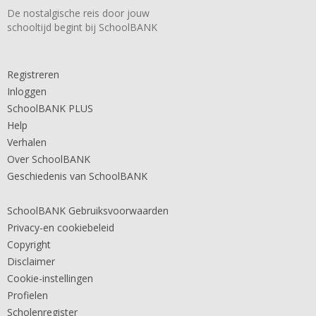
De nostalgische reis door jouw
schooltijd begint bij SchoolBANK
Registreren
Inloggen
SchoolBANK PLUS
Help
Verhalen
Over SchoolBANK
Geschiedenis van SchoolBANK
SchoolBANK Gebruiksvoorwaarden
Privacy-en cookiebeleid
Copyright
Disclaimer
Cookie-instellingen
Profielen
Scholenregister