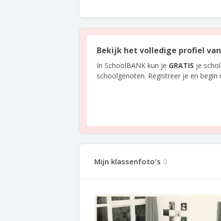
Bekijk het volledige profiel v
In SchoolBANK kun je
GRATIS
je scho
schoolgenoten. Registreer je en begin
Mijn klassenfoto's
0