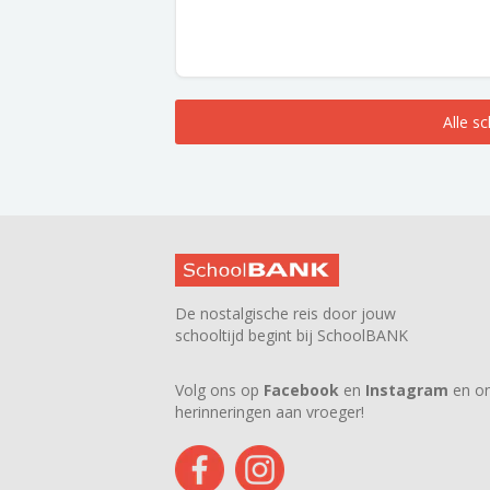
Alle s
De nostalgische reis door jouw
schooltijd begint bij SchoolBANK
Volg ons op
Facebook
en
Instagram
en on
herinneringen aan vroeger!