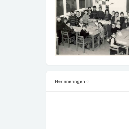
Herinneringen
0