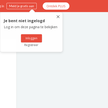
Ontdek PLUS
 in
Meld je gratis aan
×
Je bent niet ingelogd
Log in om deze pagina te bekijken
Inloggen
Registreer