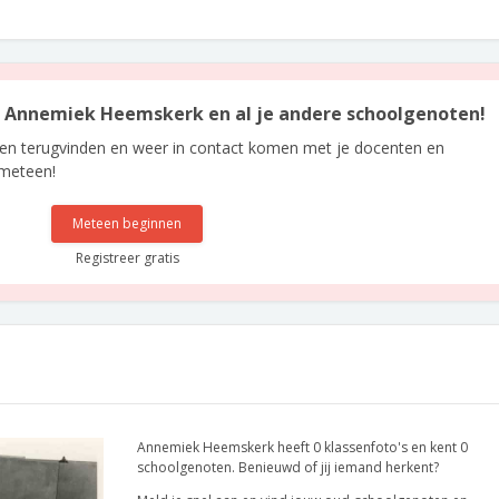
an Annemiek Heemskerk en al je andere schoolgenoten!
len terugvinden en weer in contact komen met je docenten en
 meteen!
Meteen beginnen
Registreer gratis
Annemiek Heemskerk heeft 0 klassenfoto's en kent 0
schoolgenoten. Benieuwd of jij iemand herkent?