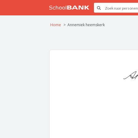
Home
Annemiek heemskerk
An