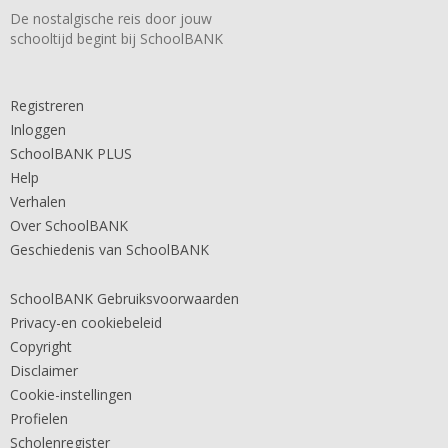
De nostalgische reis door jouw
schooltijd begint bij SchoolBANK
Registreren
Inloggen
SchoolBANK PLUS
Help
Verhalen
Over SchoolBANK
Geschiedenis van SchoolBANK
SchoolBANK Gebruiksvoorwaarden
Privacy-en cookiebeleid
Copyright
Disclaimer
Cookie-instellingen
Profielen
Scholenregister