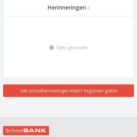
Herinneringen
0
Niets gevonden
Alle schoolherinneringen lezen? Registreer gratis!