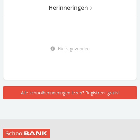
Herinneringen
0
Niets gevonden
Alle schoolherinneringen lezen? Registreer gratis!