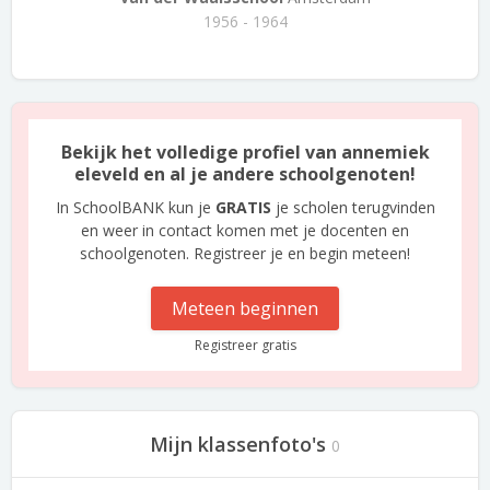
1956 - 1964
Bekijk het volledige profiel van annemiek
eleveld en al je andere schoolgenoten!
In SchoolBANK kun je
GRATIS
je scholen terugvinden
en weer in contact komen met je docenten en
schoolgenoten. Registreer je en begin meteen!
Meteen beginnen
Registreer gratis
Mijn klassenfoto's
0