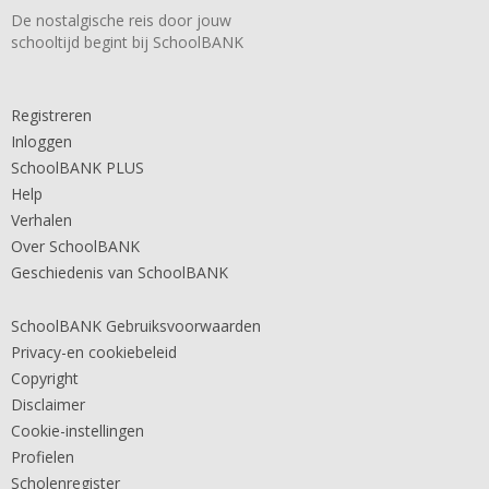
De nostalgische reis door jouw
schooltijd begint bij SchoolBANK
Registreren
Inloggen
SchoolBANK PLUS
Help
Verhalen
Over SchoolBANK
Geschiedenis van SchoolBANK
SchoolBANK Gebruiksvoorwaarden
Privacy-en cookiebeleid
Copyright
Disclaimer
Cookie-instellingen
Profielen
Scholenregister