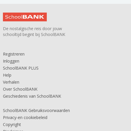
De nostalgische reis door jouw
schooltijd begint bij SchoolBANK
Registreren
Inloggen
SchoolBANK PLUS
Help
Verhalen
Over SchoolBANK
Geschiedenis van SchoolBANK
SchoolBANK Gebruiksvoorwaarden
Privacy-en cookiebeleid
Copyright