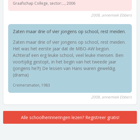
Graafschap College, sector:..., 2006
2008, annemiek Ebbers
Zaten maar drie of vier jongens op school, rest meiden.
Zaten maar drie of vier jongens op school, rest meiden.
Het was het eerste jaar dat de MBO-AW begon.
Achteraf een erg leuke school, veel leuke mensen. Ben
voortijdig gestopt, in het begin van het tweede jaar
(jongens he?!) De lessen van Hans waren geweldig.
(drama)
Cremersmaten, 1983
2008, annemiek Ebbers
Alle schoolherinneringen lezen? Registreer gratis!