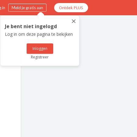
Ontdek PLUS
 in
Meld je gratis aan
×
Je bent niet ingelogd
Log in om deze pagina te bekijken
Inloggen
Registreer