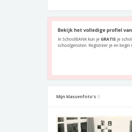
Bekijk het volledige profiel v
In SchoolBANK kun je
GRATIS
je scho
schoolgenoten. Registreer je en begin
Mijn klassenfoto's
0