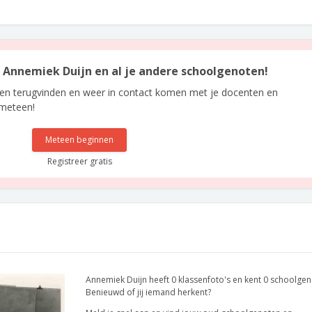
an Annemiek Duijn en al je andere schoolgenoten!
len terugvinden en weer in contact komen met je docenten en
 meteen!
Meteen beginnen
Registreer gratis
Annemiek Duijn heeft 0 klassenfoto's en kent 0 schoolgen
Benieuwd of jij iemand herkent?