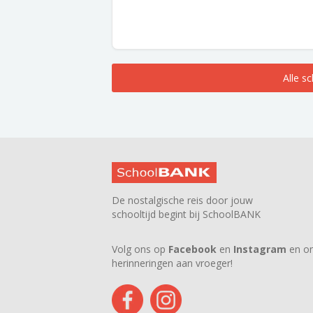
Alle s
De nostalgische reis door jouw
schooltijd begint bij SchoolBANK
Volg ons op
Facebook
en
Instagram
en on
herinneringen aan vroeger!