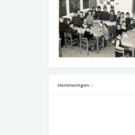
Herinneringen
0