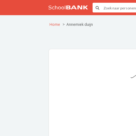
Home
Annemiek duijn
A