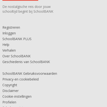
De nostalgische reis door jouw
schooltijd begint bij SchoolBANK
Registreren
Inloggen
SchoolBANK PLUS
Help
Verhalen
Over SchoolBANK
Geschiedenis van SchoolBANK
SchoolBANK Gebruiksvoorwaarden
Privacy-en cookiebeleid
Copyright
Disclaimer
Cookie-instellingen
Profielen