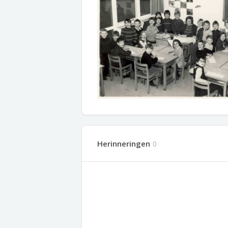
Herinneringen
0