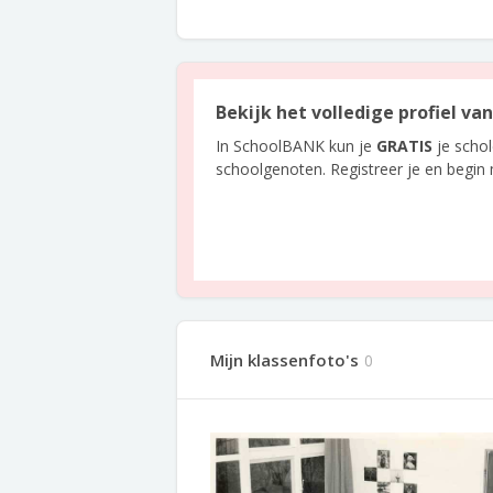
Bekijk het volledige profiel v
In SchoolBANK kun je
GRATIS
je scho
schoolgenoten. Registreer je en begin
Mijn klassenfoto's
0