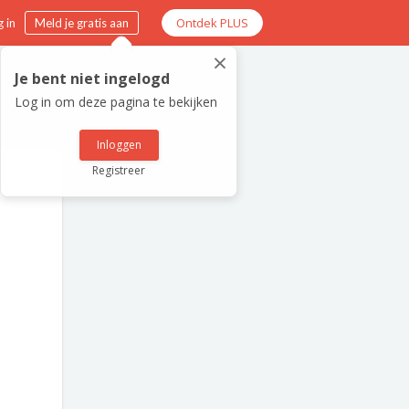
Ontdek PLUS
 in
Meld je gratis aan
×
Je bent niet ingelogd
Log in om deze pagina te bekijken
Inloggen
Registreer