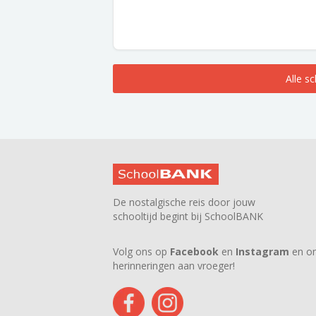
Alle s
De nostalgische reis door jouw
schooltijd begint bij SchoolBANK
Volg ons op
Facebook
en
Instagram
en on
herinneringen aan vroeger!