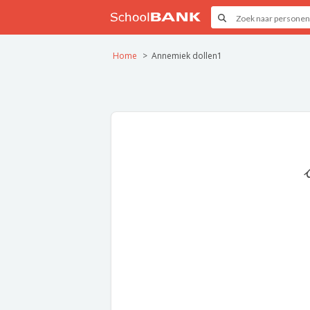
Home
Annemiek dollen1