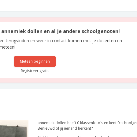
an annemiek dollen en al je andere schoolgenoten!
len terugvinden en weer in contact komen met je docenten en
 meteen!
Meteen beginnen
Registreer gratis
annemiek dollen heeft 0 klassenfoto's en kent 0 schoolge
Benieuwd of jij iemand herkent?