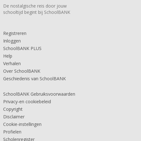
De nostalgische reis door jouw
schooltijd begint bij SchoolBANK
Registreren
Inloggen
SchoolBANK PLUS
Help
Verhalen
Over SchoolBANK
Geschiedenis van SchoolBANK
SchoolBANK Gebruiksvoorwaarden
Privacy-en cookiebeleid
Copyright
Disclaimer
Cookie-instellingen
Profielen
Scholenregister