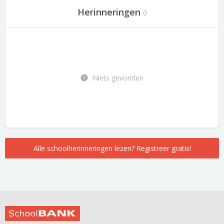
Herinneringen
0
Niets gevonden
Alle schoolherinneringen lezen? Registreer gratis!