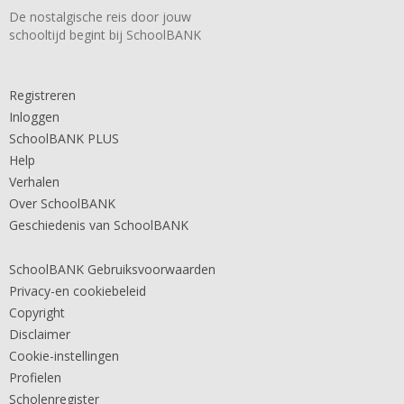
De nostalgische reis door jouw
schooltijd begint bij SchoolBANK
Registreren
Inloggen
SchoolBANK PLUS
Help
Verhalen
Over SchoolBANK
Geschiedenis van SchoolBANK
SchoolBANK Gebruiksvoorwaarden
Privacy-en cookiebeleid
Copyright
Disclaimer
Cookie-instellingen
Profielen
Scholenregister