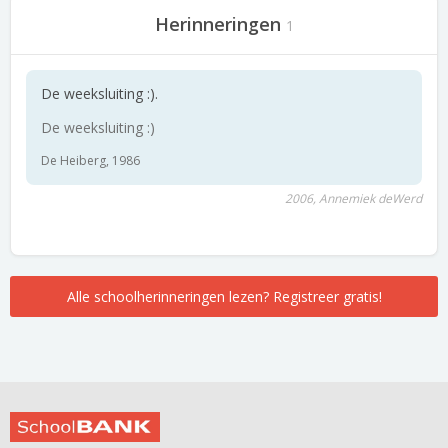
Herinneringen
1
De weeksluiting :).
De weeksluiting :)
De Heiberg, 1986
2006, Annemiek deWerd
Alle schoolherinneringen lezen? Registreer gratis!