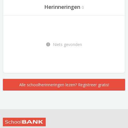
Herinneringen
0
Niets gevonden
Alle schoolherinneringen lezen? Registreer gratis!