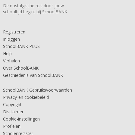
De nostalgische reis door jouw
schooltijd begint bij SchoolBANK
Registreren
Inloggen
SchoolBANK PLUS
Help
Verhalen
Over SchoolBANK
Geschiedenis van SchoolBANK
SchoolBANK Gebruiksvoorwaarden
Privacy-en cookiebeleid
Copyright
Disclaimer
Cookie-instellingen
Profielen
Scholenregister