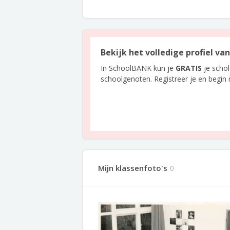
Bekijk het volledige profiel v
In SchoolBANK kun je
GRATIS
je scho
schoolgenoten. Registreer je en begin
Mijn klassenfoto's
0