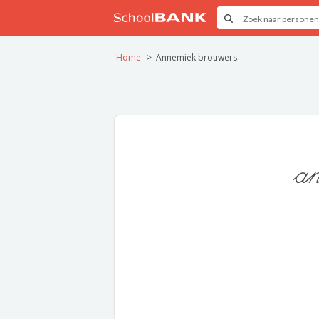
Home
Annemiek brouwers
an