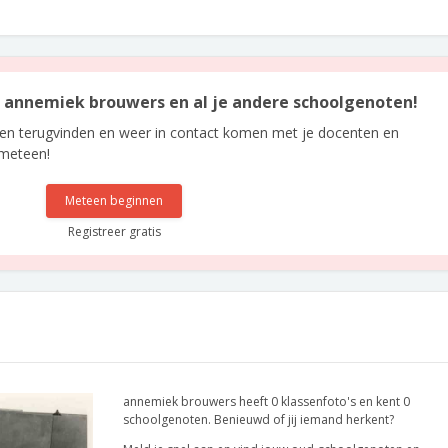
an annemiek brouwers en al je andere schoolgenoten!
len terugvinden en weer in contact komen met je docenten en
 meteen!
Meteen beginnen
Registreer gratis
annemiek brouwers heeft 0 klassenfoto's en kent 0
schoolgenoten. Benieuwd of jij iemand herkent?