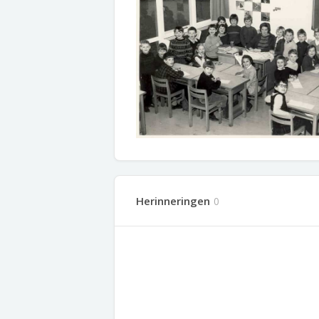
Herinneringen
0