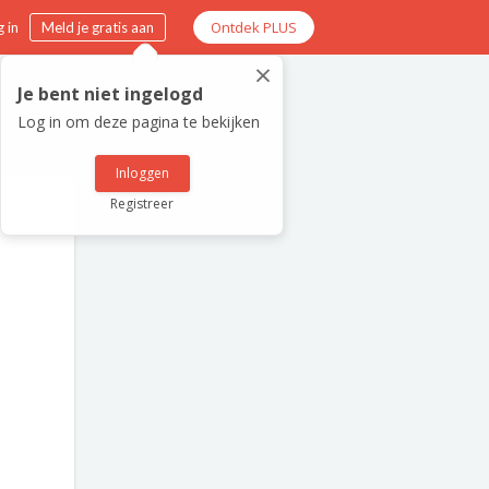
Ontdek PLUS
 in
Meld je gratis aan
×
Je bent niet ingelogd
Log in om deze pagina te bekijken
Inloggen
Registreer