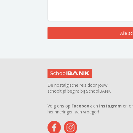
Alle s
De nostalgische reis door jouw
schooltijd begint bij SchoolBANK
Volg ons op
Facebook
en
Instagram
en on
herinneringen aan vroeger!