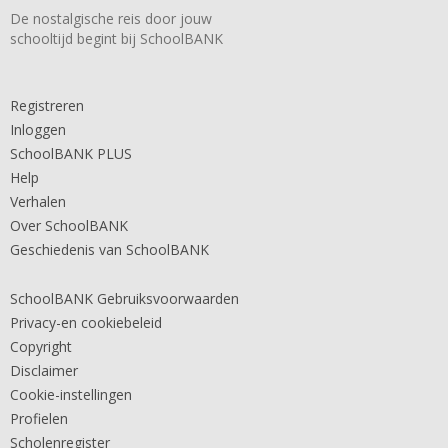
De nostalgische reis door jouw
schooltijd begint bij SchoolBANK
Registreren
Inloggen
SchoolBANK PLUS
Help
Verhalen
Over SchoolBANK
Geschiedenis van SchoolBANK
SchoolBANK Gebruiksvoorwaarden
Privacy-en cookiebeleid
Copyright
Disclaimer
Cookie-instellingen
Profielen
Scholenregister