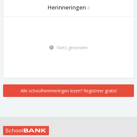
Herinneringen
0
Niets gevonden
Alle schoolherinneringen lezen? Registreer gratis!