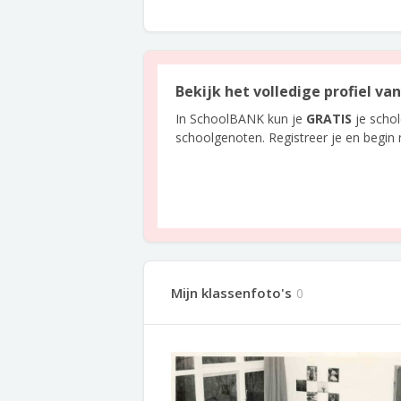
Bekijk het volledige profiel va
In SchoolBANK kun je
GRATIS
je scho
schoolgenoten. Registreer je en begin
Mijn klassenfoto's
0