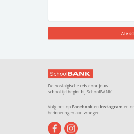
Alle s
De nostalgische reis door jouw
schooltijd begint bij SchoolBANK
Volg ons op
Facebook
en
Instagram
en on
herinneringen aan vroeger!