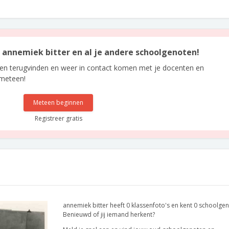
n annemiek bitter en al je andere schoolgenoten!
len terugvinden en weer in contact komen met je docenten en
 meteen!
Meteen beginnen
Registreer gratis
annemiek bitter heeft 0 klassenfoto's en kent 0 schoolge
Benieuwd of jij iemand herkent?