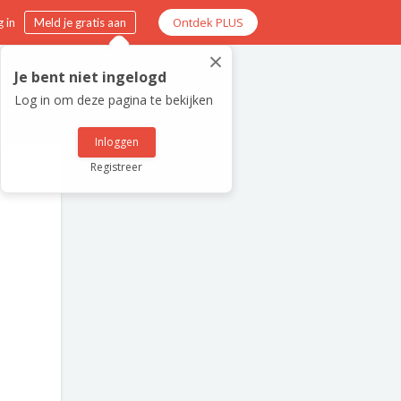
Ontdek PLUS
 in
Meld je gratis aan
×
Je bent niet ingelogd
Log in om deze pagina te bekijken
Inloggen
Registreer