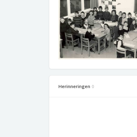
Herinneringen
0