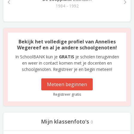
1984 - 1992
Bekijk het volledige profiel van Annelies
Wegereef en al je andere schoolgenoten!
In SchoolBANK kun je
GRATIS
je scholen terugvinden
en weer in contact komen met je docenten en
schoolgenoten. Registreer je en begin meteen!
Meteen beginnen
Registreer gratis
Mijn klassenfoto's
0