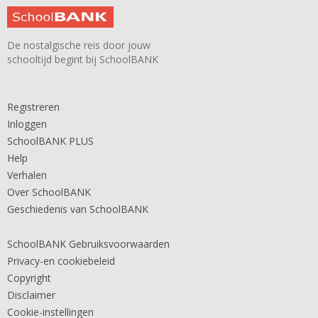
De nostalgische reis door jouw
schooltijd begint bij SchoolBANK
Registreren
Inloggen
SchoolBANK PLUS
Help
Verhalen
Over SchoolBANK
Geschiedenis van SchoolBANK
SchoolBANK Gebruiksvoorwaarden
Privacy-en cookiebeleid
Copyright
Disclaimer
Cookie-instellingen