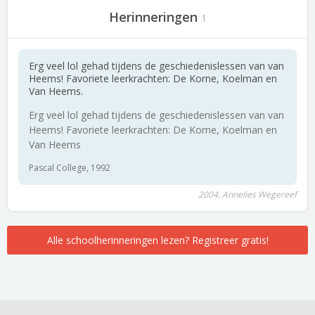
Herinneringen
1
Erg veel lol gehad tijdens de geschiedenislessen van van
Heems! Favoriete leerkrachten: De Korne, Koelman en
Van Heems.
Erg veel lol gehad tijdens de geschiedenislessen van van
Heems! Favoriete leerkrachten: De Korne, Koelman en
Van Heems
Pascal College, 1992
2004, Annelies Wegereef
Alle schoolherinneringen lezen? Registreer gratis!