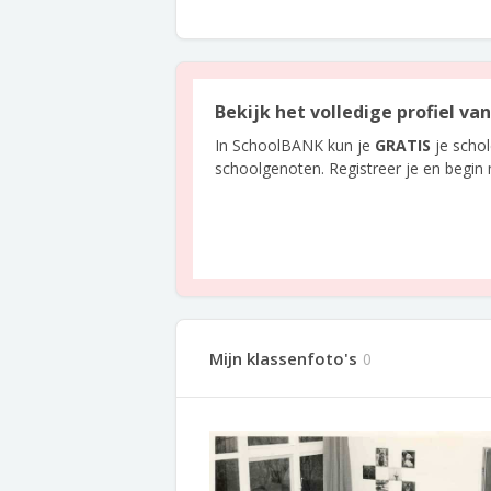
Bekijk het volledige profiel v
In SchoolBANK kun je
GRATIS
je scho
schoolgenoten. Registreer je en begin
Mijn klassenfoto's
0