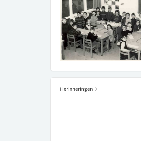
Herinneringen
0