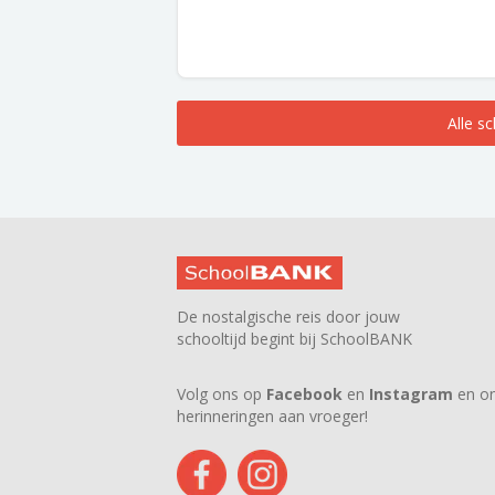
Alle s
De nostalgische reis door jouw
schooltijd begint bij SchoolBANK
Volg ons op
Facebook
en
Instagram
en on
herinneringen aan vroeger!