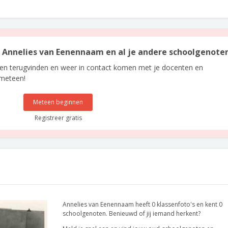
an Annelies van Eenennaam en al je andere schoolgenote
len terugvinden en weer in contact komen met je docenten en
 meteen!
Meteen beginnen
Registreer gratis
Annelies van Eenennaam heeft 0 klassenfoto's en kent 0
schoolgenoten. Benieuwd of jij iemand herkent?