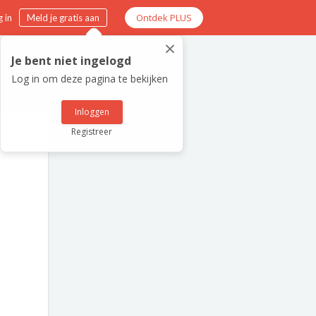
Ontdek PLUS
 in
Meld je gratis aan
×
Je bent niet ingelogd
Log in om deze pagina te bekijken
Inloggen
Registreer