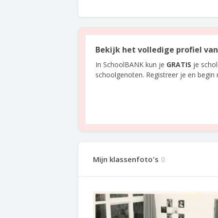
Bekijk het volledige profiel va
In SchoolBANK kun je
GRATIS
je scho
schoolgenoten. Registreer je en begin
Mijn klassenfoto's
0