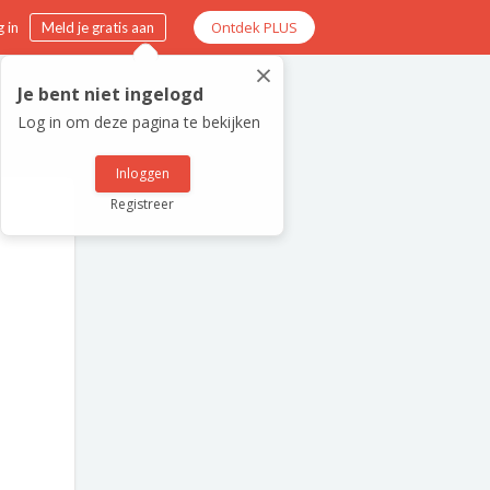
Ontdek PLUS
 in
Meld je gratis aan
×
Je bent niet ingelogd
Log in om deze pagina te bekijken
Inloggen
Registreer