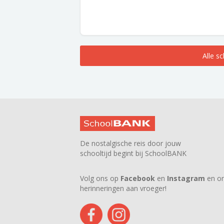
Alle s
De nostalgische reis door jouw
schooltijd begint bij SchoolBANK
Volg ons op
Facebook
en
Instagram
en on
herinneringen aan vroeger!