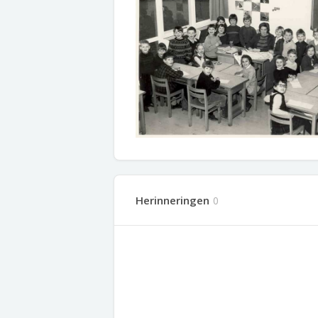
Herinneringen
0