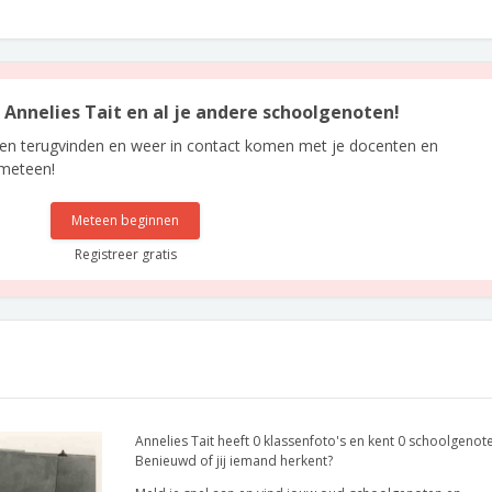
n Annelies Tait en al je andere schoolgenoten!
len terugvinden en weer in contact komen met je docenten en
 meteen!
Meteen beginnen
Registreer gratis
Annelies Tait heeft 0 klassenfoto's en kent 0 schoolgenot
Benieuwd of jij iemand herkent?