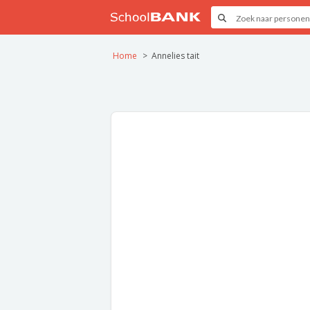
Home
Annelies tait