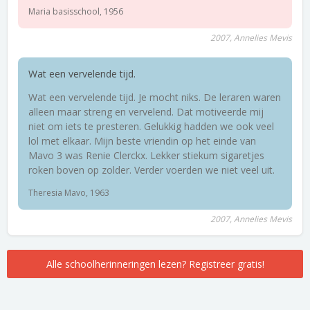
Maria basisschool, 1956
2007, Annelies Mevis
Wat een vervelende tijd.
Wat een vervelende tijd. Je mocht niks. De leraren waren
alleen maar streng en vervelend. Dat motiveerde mij
niet om iets te presteren. Gelukkig hadden we ook veel
lol met elkaar. Mijn beste vriendin op het einde van
Mavo 3 was Renie Clerckx. Lekker stiekum sigaretjes
roken boven op zolder. Verder voerden we niet veel uit.
Theresia Mavo, 1963
2007, Annelies Mevis
Alle schoolherinneringen lezen? Registreer gratis!