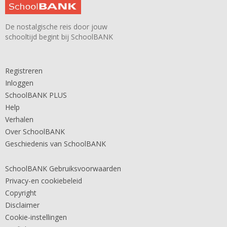
De nostalgische reis door jouw
schooltijd begint bij SchoolBANK
Registreren
Inloggen
SchoolBANK PLUS
Help
Verhalen
Over SchoolBANK
Geschiedenis van SchoolBANK
SchoolBANK Gebruiksvoorwaarden
Privacy-en cookiebeleid
Copyright
Disclaimer
Cookie-instellingen