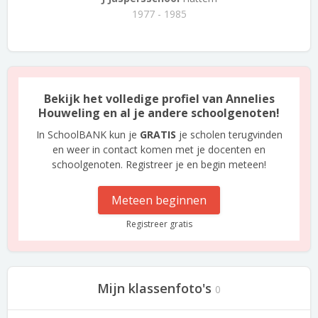
1977 - 1985
Bekijk het volledige profiel van Annelies
Houweling en al je andere schoolgenoten!
In SchoolBANK kun je
GRATIS
je scholen terugvinden
en weer in contact komen met je docenten en
schoolgenoten. Registreer je en begin meteen!
Meteen beginnen
Registreer gratis
Mijn klassenfoto's
0