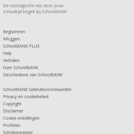
De nostalgische reis door jouw
schooltijd begint bij SchoolBANK
Registreren
Inloggen
SchoolBANK PLUS
Help
Verhalen
Over SchoolBANK
Geschiedenis van SchoolBANK
SchoolBANK Gebruiksvoorwaarden
Privacy-en cookiebeleid
Copyright
Disclaimer
Cookie-instellingen
Profielen
Scholenregister