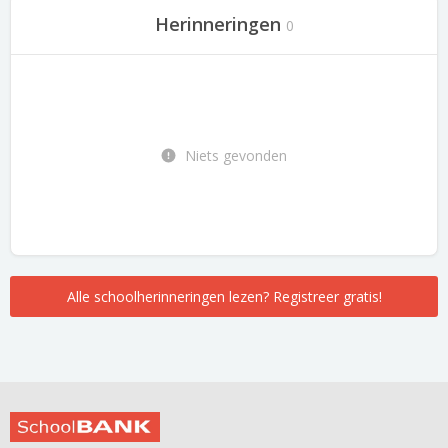
Herinneringen
0
Niets gevonden
Alle schoolherinneringen lezen? Registreer gratis!