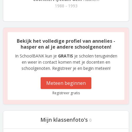
1988 - 1993
Bekijk het volledige profiel van annelies -
hasper en al je andere schoolgenoten!
In SchoolBANK kun je
GRATIS
je scholen terugvinden
en weer in contact komen met je docenten en
schoolgenoten. Registreer je en begin meteen!
Meteen beginnen
Registreer gratis
Mijn klassenfoto's
0