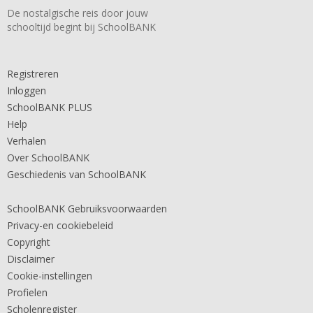
De nostalgische reis door jouw
schooltijd begint bij SchoolBANK
Registreren
Inloggen
SchoolBANK PLUS
Help
Verhalen
Over SchoolBANK
Geschiedenis van SchoolBANK
SchoolBANK Gebruiksvoorwaarden
Privacy-en cookiebeleid
Copyright
Disclaimer
Cookie-instellingen
Profielen
Scholenregister