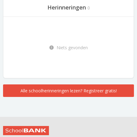
Herinneringen
0
Niets gevonden
Alle schoolherinneringen lezen? Registreer gratis!