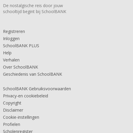
De nostalgische reis door jouw
schooltijd begint bij SchoolBANK
Registreren
Inloggen
SchoolBANK PLUS
Help
Verhalen
Over SchoolBANK
Geschiedenis van SchoolBANK
SchoolBANK Gebruiksvoorwaarden
Privacy-en cookiebeleid
Copyright
Disclaimer
Cookie-instellingen
Profielen
Scholenregister