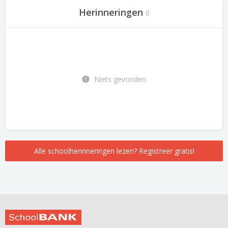
Herinneringen
0
Niets gevonden
Alle schoolherinneringen lezen? Registreer gratis!