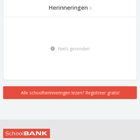
Herinneringen
0
Niets gevonden
Alle schoolherinneringen lezen? Registreer gratis!