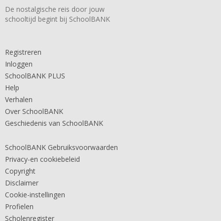
De nostalgische reis door jouw
schooltijd begint bij SchoolBANK
Registreren
Inloggen
SchoolBANK PLUS
Help
Verhalen
Over SchoolBANK
Geschiedenis van SchoolBANK
SchoolBANK Gebruiksvoorwaarden
Privacy-en cookiebeleid
Copyright
Disclaimer
Cookie-instellingen
Profielen
Scholenregister