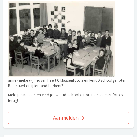
anne-mieke wijnhoven heeft 0 klassenfoto's en kent 0 schoolgenoten.
Benieuwd of jij iemand herkent?
Meld je snel aan en vind jouw oud-schoolgenoten en klassenfoto's
terug!
Aanmelden