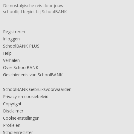
De nostalgische reis door jouw
schooltijd begint bij SchoolBANK
Registreren
Inloggen
SchoolBANK PLUS
Help
Verhalen
Over SchoolBANK
Geschiedenis van SchoolBANK
SchoolBANK Gebruiksvoorwaarden
Privacy-en cookiebeleid
Copyright
Disclaimer
Cookie-instellingen
Profielen
Scholenregister