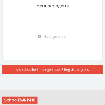
Herinneringen
0
Niets gevonden
Alle schoolherinneringen lezen? Registreer gratis!