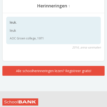
Herinneringen
1
leuk.
leuk
AOC Groen college, 1971
2016, anna vanmalen
Alle schoolherinneringen lezen? Registreer gratis!