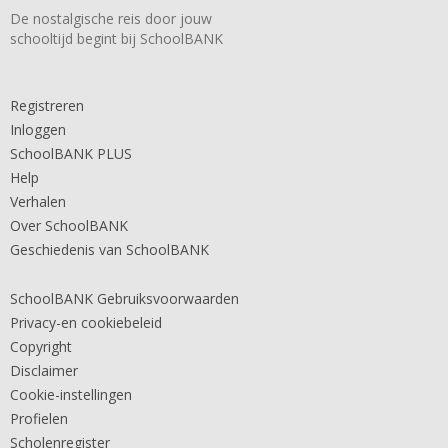
De nostalgische reis door jouw
schooltijd begint bij SchoolBANK
Registreren
Inloggen
SchoolBANK PLUS
Help
Verhalen
Over SchoolBANK
Geschiedenis van SchoolBANK
SchoolBANK Gebruiksvoorwaarden
Privacy-en cookiebeleid
Copyright
Disclaimer
Cookie-instellingen
Profielen
Scholenregister