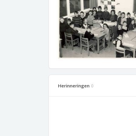
Herinneringen
0