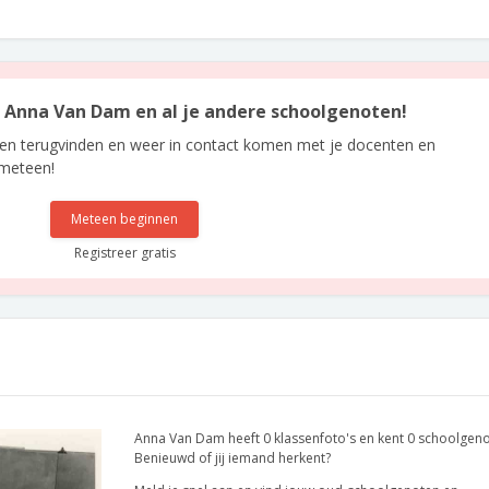
an Anna Van Dam en al je andere schoolgenoten!
len terugvinden en weer in contact komen met je docenten en
 meteen!
Meteen beginnen
Registreer gratis
Anna Van Dam heeft 0 klassenfoto's en kent 0 schoolgeno
Benieuwd of jij iemand herkent?