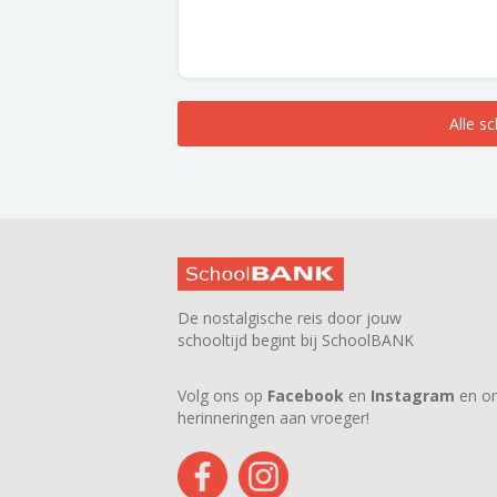
Alle s
De nostalgische reis door jouw
schooltijd begint bij SchoolBANK
Volg ons op
Facebook
en
Instagram
en on
herinneringen aan vroeger!