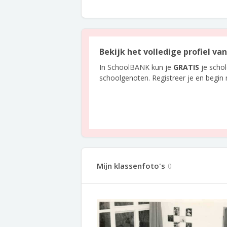
Bekijk het volledige profiel v
In SchoolBANK kun je
GRATIS
je scho
schoolgenoten. Registreer je en begin
Mijn klassenfoto's
0