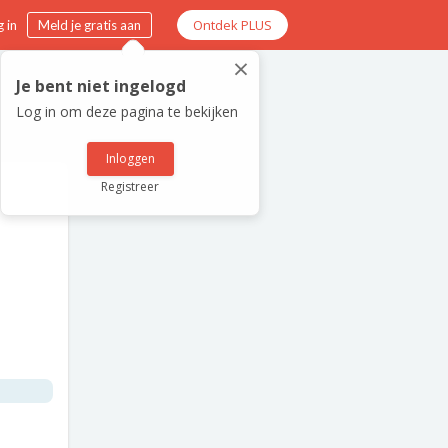
Ontdek PLUS
 in
Meld je gratis aan
×
Je bent niet ingelogd
Log in om deze pagina te bekijken
Inloggen
Registreer