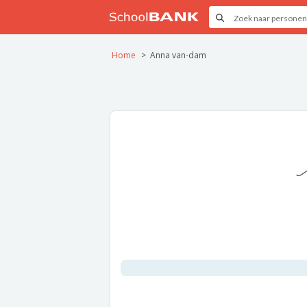
Home
Anna van-dam