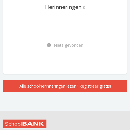
Herinneringen
0
Niets gevonden
Alle schoolherinneringen lezen? Registreer gratis!