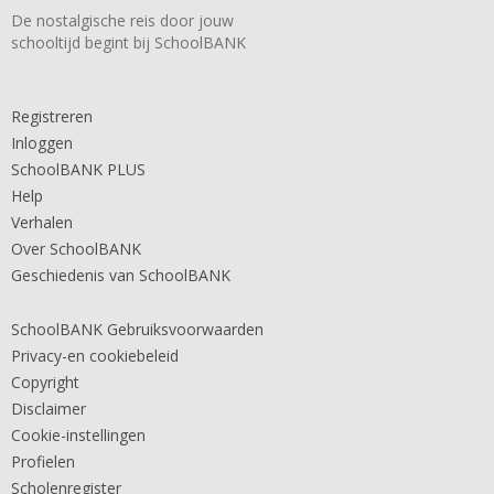
De nostalgische reis door jouw
schooltijd begint bij SchoolBANK
Registreren
Inloggen
SchoolBANK PLUS
Help
Verhalen
Over SchoolBANK
Geschiedenis van SchoolBANK
SchoolBANK Gebruiksvoorwaarden
Privacy-en cookiebeleid
Copyright
Disclaimer
Cookie-instellingen
Profielen
Scholenregister