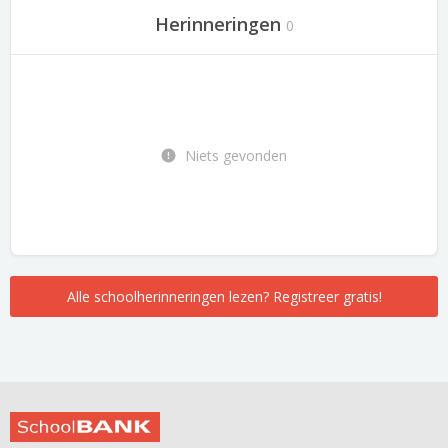
Herinneringen
0
Niets gevonden
Alle schoolherinneringen lezen? Registreer gratis!