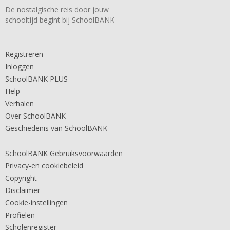
De nostalgische reis door jouw
schooltijd begint bij SchoolBANK
Registreren
Inloggen
SchoolBANK PLUS
Help
Verhalen
Over SchoolBANK
Geschiedenis van SchoolBANK
SchoolBANK Gebruiksvoorwaarden
Privacy-en cookiebeleid
Copyright
Disclaimer
Cookie-instellingen
Profielen
Scholenregister